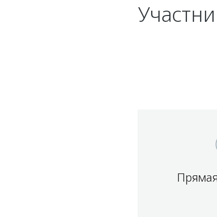
Участн
Прямая