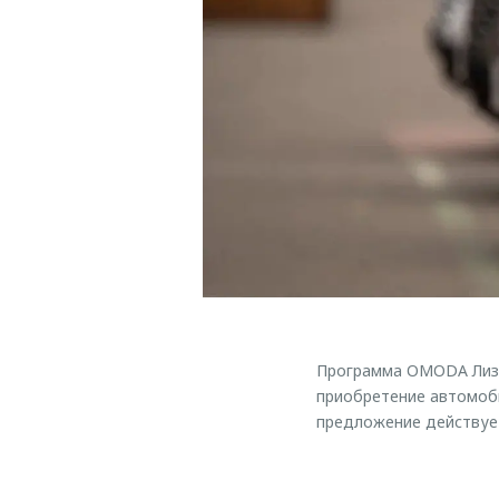
Программа OMODA Лизин
приобретение автомоб
предложение действует