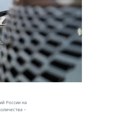
ий России на
оличества –