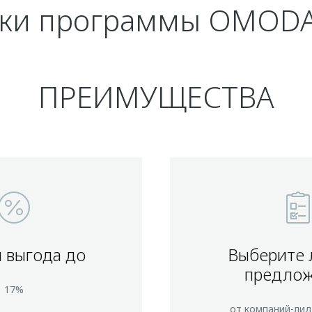
ики программы OMODA 
ПРЕИМУЩЕСТВА
 выгода до
Выберите
предло
17%
от компаний-лид