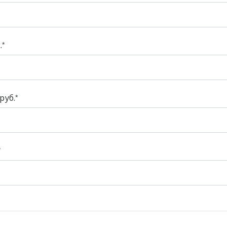
.
руб.