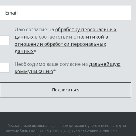
Даю согласие на
обработку персональных
данных
в соответствии с
политикой в
отношении обработки персональных
данных
*
Необходимо ваше согласие на
дальнейшую
коммуникацию
*
Подписаться
¹ Указана максимальная цена перепродажи с учетом всех выгод на
автомобиль OMODA C5 (ОМОДА Ц5) комплектации Актив 1.5Т