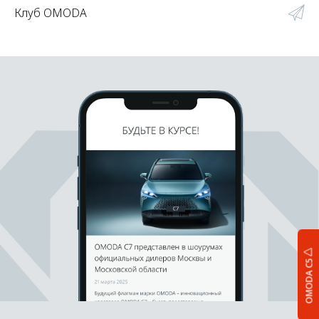
Клуб OMODA
OMODA C5