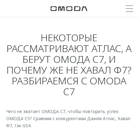
НЕКОТОРЫЕ
Покупателям
Мир OMODA
Владельцам
Модели
РАССМАТРИВАЮТ АТЛАС, А
БЕРУТ ОМОДА С7, И
C5
Выбор и покупка
Сервис
О бренде
ПОЧЕМУ ЖЕ НЕ ХАВАЛ Ф7?
от 2 299 000 ₽*
Сравнить комплектации
Сервисные акции
Награды бренда
РАЗБИРАЕМСЯ С OMODA
Записаться на тест-драйв
Записаться на сервис
Партнерства и конкурсы
C7
C7
Cпецпредложения
Кузовной ремонт
СМИ о нас
от 2 739 000 ₽*
Прайс-листы
Дилеры
Блог
Видеообзоры
Кредитование и страхование
Поддержка
Чего не хватает ОМОДА С7, чтобы повторить успех
Истории владельцев
ОМОДА С5? Сравним с конкурентами Джили Атлас, Хавал
Кредитные программы
Помощь на дороге
Ф7, Гак GS4.
Для прессы
Страхование
Гарантия
Стать дилером