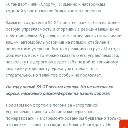
«Стандарт» или «Спорт»). И именно к настройкам
ходовой у нас возникло большинство вопросов.
Замысел создателей S5 GT понятен: расчет был на более
острую управляемость и спортивные реакции машины на
действия рулем. В результате же получилось ни нашим ни
вашим: автомобиль устойчив на прямой, стабилен в
поворотах и умеренно быстр в реакциях на руль. И это, в
общем-то, всё, что можно сказать о его управляемости,
поскольку на дороге он ведет себя подобно типичному
школьнику-хорошисту: уроки учит, делает всё
старательно, но талантов особых не проявляет.
На ходу новый S5 GT весьма неплох. Но не настолько
хорош, насколько дискомфортен на наших дорогах
При этом комфортом в погоне за «спортивной
управляемостью» китайские инженеры явно
пожертвовали! На отремонтированном буквально только
что шоссе — тишь да гладь да божья благодать. Но