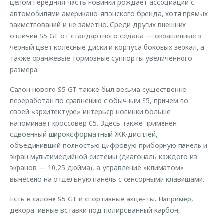
целом передняя часть новинки рождает ассоциации с
автомобилями американо-японского бренда, хотя прямых
заимствований и не заметно. Среди других внешних
отличий S5 GT от стандартного седана — окрашенные в
черный цвет колесные диски и корпуса боковых зеркал, а
также оранжевые тормозные суппорты увеличенного
размера.
Салон нового S5 GT также был весьма существенно
переработан по сравнению с обычным S5, причем по
своей «архитектуре» интерьер новинки больше
напоминает кроссовер C5. Здесь также применен
сдвоенный широкоформатный ЖК-дисплей,
объединивший полностью цифровую приборную панель и
экран мультимедийной системы (диагональ каждого из
экранов — 10,25 дюйма), а управление «климатом»
вынесено на отдельную панель с сенсорными клавишами.
Есть в салоне S5 GT и спортивные акценты. Например,
декоративные вставки под полированный карбон,