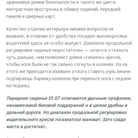
оранжевые ремни безопасности и такого же цвета
контрастная прострочка в обивке сидений, передней
панели и дверных карт.
Качество отделки интерьера никаких вопросов не
вызвало, в отличие от удобства посадки: высокорослых
водителей здесь не особо жалуют. Диапазон продольной
регулировки сиденья недостаточен — хочется отъехать
чуть дальше, чем позволяет длина «салазок» кресла,
чтобы ноги были не так сильно согнуты в коленях. Из-за
этого же приходится излишне отлого ставить руль (иначе
подпираешь баранку коленом при переносе ноги с педали
на педаль).
Передние сиденья S5 GT отличаются удачным профилем,
ненавязчивой боковой поддержкой и в целом удобны в
дальней дороге. Но диапазон продольной регулировки
водительского кресла по-азиатски маловат. Зато сзади
места в достатке!..