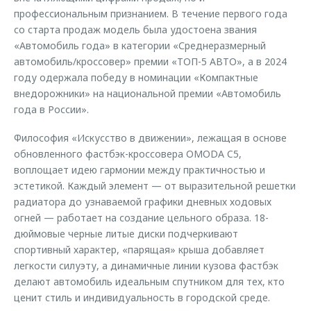
профессиональным признанием. В течение первого года
со старта продаж модель была удостоена звания
«Автомобиль года» в категории «Среднеразмерный
автомобиль/кроссовер» премии «ТОП-5 АВТО», а в 2024
году одержала победу в номинации «Компактные
внедорожники» на национальной премии «Автомобиль
года в России».
Философия «Искусство в движении», лежащая в основе
обновленного фастбэк-кроссовера OMODA C5,
воплощает идею гармонии между практичностью и
эстетикой. Каждый элемент — от выразительной решетки
радиатора до узнаваемой графики дневных ходовых
огней — работает на создание цельного образа. 18-
дюймовые черные литые диски подчеркивают
спортивный характер, «парящая» крыша добавляет
легкости силуэту, а динамичные линии кузова фастбэк
делают автомобиль идеальным спутником для тех, кто
ценит стиль и индивидуальность в городской среде.