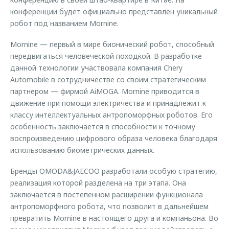
конференции будет официально представлен уникальный
робот под названием Mornine.
Mornine — первый в мире бионический робот, способный
передвигаться человеческой походкой. В разработке
данной технологии участвовала компания Chery
Automobile в сотрудничестве со своим стратегическим
партнером — фирмой AiMOGA. Mornine приводится в
движение при помощи электричества и принадлежит к
классу интеллектуальных антропоморфных роботов. Его
особенность заключается в способности к точному
воспроизведению цифрового образа человека благодаря
использованию биометрических данных.
Бренды OMODA&JAECOO разработали особую стратегию,
реализация которой разделена на три этапа. Она
заключается в постепенном расширении функционала
антропоморфного робота, что позволит в дальнейшем
превратить Mornine в настоящего друга и компаньона. Во