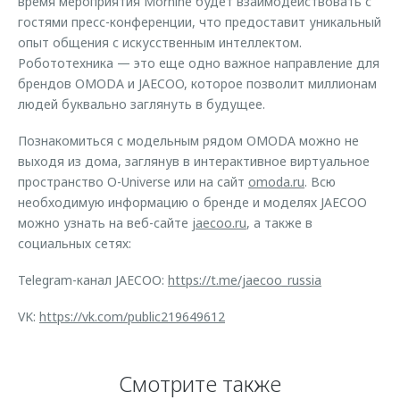
время мероприятия Mornine будет взаимодействовать с
гостями пресс-конференции, что предоставит уникальный
опыт общения с искусственным интеллектом.
Робототехника — это еще одно важное направление для
брендов OMODA и JAECOO, которое позволит миллионам
людей буквально заглянуть в будущее.
Познакомиться с модельным рядом OMODA можно не
выходя из дома, заглянув в интерактивное виртуальное
пространство O-Universe или на сайт
omoda.ru
. Всю
необходимую информацию о бренде и моделях JAECOO
можно узнать на веб-сайте
jaecoo.ru
, а также в
социальных сетях:
Telegram-канал JAECOO:
https://t.me/jaecoo_russia
VK:
https://vk.com/public219649612
Смотрите также