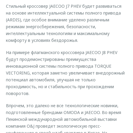
Стильный кроссовер JAECOO J7 PHEV будет развиваться
на основе интеллектуальной системы полного привода
(ARDIS), где особое внимание уделено различным
режимам энергосбережения, безопасности,
интеллектуальным технологиям и максимальному
комфорту в условиях бездорожья.
На примере флагманского кроссовера JAECOO J8 PHEV
будут продемонстрированы преимущества
инновационной системы полного привода TORQUE
VECTORING, которая заметно увеличивает внедорожный
потенциал автомобиля, улучшая не только
проходимость, но и стабильность при прохождении
поворотов.
Впрочем, это далеко не все технологические новинки,
подготовленные брендами OMODA и JAECOO. Во время
Пекинской международной автомобильной выставки
компания O&J проведет экологическую пресс-
конференцию в своей штаб-квартире в Китае. На