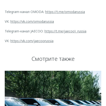
Telegram-канал OMODA:
https://t.me/omodarussia
VK:
https://vk.com/omodarussia
Telegram-канал JAECOO:
https://t.me/jaecoo\_russia
VK:
https://vk.com/jaecoorussia
Смотрите также