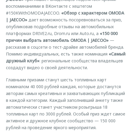
воспоминаниями в ВКонтакте с хештегом
#150KWithOMODAJAECOO.
«Обзор с характером OMODA
| JAECOO»
дает возможность посоревноваться за приз,
опубликовав подробные отзывы на автомобильных
платформах DRIVE2.ru, Drom.ru или Auto.ru, а
«150 000
причин выбрать автомобиль OMODA | JAECOO»
—
рассказав в соцсети о тест-драйве автомобилей бренда.
Помимо индивидуальных, есть также номинация
«Самый
дружный клуб»
: региональные сообщества владельцев
создадут видео о своей деятельности.
Главными призами станут шесть топливных карт
номиналом 40 000 рублей каждая, которые достанутся
авторам самых креативных и захватывающих публикаций
в каждой категории. Каждый заполнивший анкету также
автоматически станет участником розыгрыша 18
топливных карт по 3000 рублей. Особый приз ждет самое
активное и дружное клубное сообщество — 150 000
рублей на проведение яркого мероприятия.