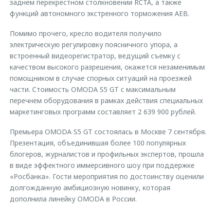
заднем перекрестном столкновении RCTA, а также
функций автономного экстренного торможения AEB.
Помимо прочего, кресло водителя получило
электрическую регулировку поясничного упора, а
встроенный видеорегистратор, ведущий съемку с
качеством высокого разрешения, окажется незаменимым
помощником в случае спорных ситуаций на проезжей
части. Стоимость OMODA S5 GT с максимальным
перечнем оборудования в рамках действия специальных
маркетинговых программ составляет 2 639 900 рублей.
Премьера OMODA S5 GT состоялась в Москве 7 сентября.
Презентация, объединившая более 100 популярных
блогеров, журналистов и профильных экспертов, прошла
в виде эффектного иммерсивного шоу при поддержке
«Росбанка». Гости мероприятия по достоинству оценили
долгожданную амбициозную новинку, которая
дополнила линейку OMODA в России.