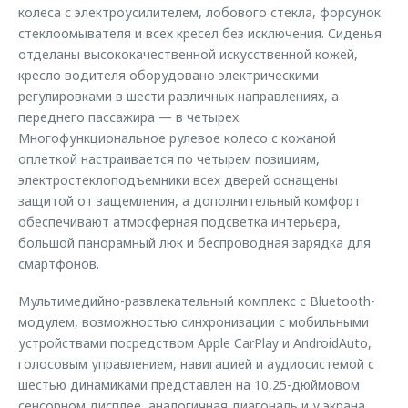
колеса с электроусилителем, лобового стекла, форсунок
стеклоомывателя и всех кресел без исключения. Сиденья
отделаны высококачественной искусственной кожей,
кресло водителя оборудовано электрическими
регулировками в шести различных направлениях, а
переднего пассажира — в четырех.
Многофункциональное рулевое колесо с кожаной
оплеткой настраивается по четырем позициям,
электростеклоподъемники всех дверей оснащены
защитой от защемления, а дополнительный комфорт
обеспечивают атмосферная подсветка интерьера,
большой панорамный люк и беспроводная зарядка для
смартфонов.
Мультимедийно-развлекательный комплекс с Bluetooth-
модулем, возможностью синхронизации с мобильными
устройствами посредством Apple CarPlay и AndroidAuto,
голосовым управлением, навигацией и аудиосистемой с
шестью динамиками представлен на 10,25-дюймовом
сенсорном дисплее, аналогичная диагональ и у экрана