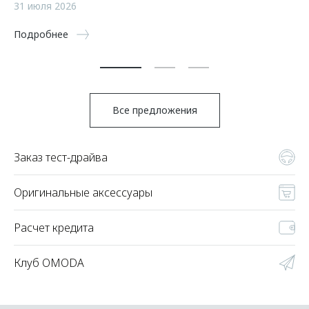
а
31 июля 2026
5 
Подробнее
По
Все предложения
Заказ тест-драйва
Оригинальные аксессуары
Расчет кредита
Клуб OMODA