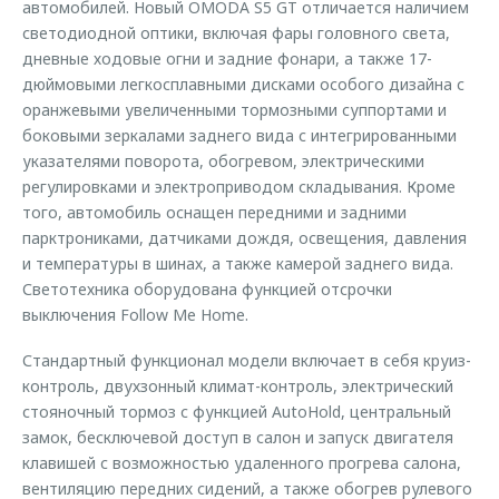
автомобилей. Новый OMODA S5 GT отличается наличием
светодиодной оптики, включая фары головного света,
дневные ходовые огни и задние фонари, а также 17-
дюймовыми легкосплавными дисками особого дизайна с
оранжевыми увеличенными тормозными суппортами и
боковыми зеркалами заднего вида с интегрированными
указателями поворота, обогревом, электрическими
регулировками и электроприводом складывания. Кроме
того, автомобиль оснащен передними и задними
парктрониками, датчиками дождя, освещения, давления
и температуры в шинах, а также камерой заднего вида.
Светотехника оборудована функцией отсрочки
выключения Follow Me Home.
Стандартный функционал модели включает в себя круиз-
контроль, двухзонный климат-контроль, электрический
стояночный тормоз с функцией AutoHold, центральный
замок, бесключевой доступ в салон и запуск двигателя
клавишей с возможностью удаленного прогрева салона,
вентиляцию передних сидений, а также обогрев рулевого