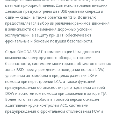
цветной приборной панели. Для использования внешних
девайсов предусмотрены два USB-разъема спереди и
один — сзади, а также розетка на 12 В. Водителю
предоставляется выбор из различных режимов движения
в зависимости от изменения дорожных условий
эксплуатации, а защиту при ДТП обеспечивают
фронтальные и боковые подушки безопасности.
Седан OMODA S5 GT в комплектации Ultra дополнен
комплексом камер кругового обзора, шторками
безопасности, системами мониторинга объектов в слепых
зонах BSD, предупреждения о покидании полосы LDW,
удержания автомобиля в пределах разметки LKA и
помощи при перестроении LCA, а также функцией
предупреждения об опасности при открывании дверей
DOW и ассистентом помощи при движении в заторе TJA.
Более того, автомобиль в топовой версии оснащен
адаптивным круиз-контролем ACC, системами
предупреждения о фронтальном столкновении FCW и