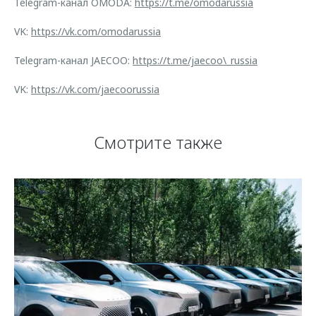
Telegram-канал OMODA:
https://t.me/omodarussia
VK:
https://vk.com/omodarussia
Telegram-канал JAECOO:
https://t.me/jaecoo\_russia
VK:
https://vk.com/jaecoorussia
Смотрите также