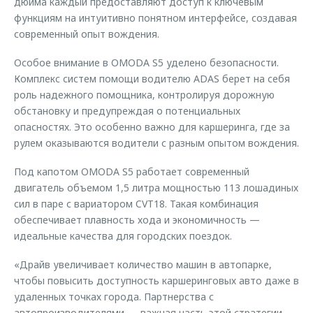
дюйма каждый предоставляют доступ к ключевым
функциям на интуитивно понятном интерфейсе, создавая
современный опыт вождения.
Особое внимание в OMODA S5 уделено безопасности.
Комплекс систем помощи водителю ADAS берет на себя
роль надежного помощника, контролируя дорожную
обстановку и предупреждая о потенциальных
опасностях. Это особенно важно для каршеринга, где за
рулем оказываются водители с разным опытом вождения.
Под капотом OMODA S5 работает современный
двигатель объемом 1,5 литра мощностью 113 лошадиных
сил в паре с вариатором CVT18. Такая комбинация
обеспечивает плавность хода и экономичность —
идеальные качества для городских поездок.
«Драйв увеличивает количество машин в автопарке,
чтобы повысить доступность каршеринговых авто даже в
удаленных точках города. Партнерства с
автопроизводителями — важная часть этой стратегии.