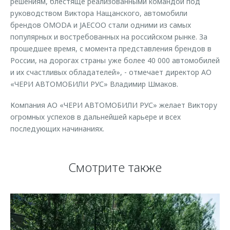
решениям, блестяще реализованными командой под
руководством Виктора Нащанского, автомобили
брендов OMODA и JAECOO стали одними из самых
популярных и востребованных на российском рынке. За
прошедшее время, с момента представления брендов в
России, на дорогах страны уже более 40 000 автомобилей
и их счастливых обладателей», - отмечает директор АО
«ЧЕРИ АВТОМОБИЛИ РУС» Владимир Шмаков.
Компания АО «ЧЕРИ АВТОМОБИЛИ РУС» желает Виктору
огромных успехов в дальнейшей карьере и всех
последующих начинаниях.
Смотрите также