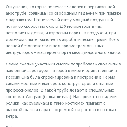
Ощущения, которые получает человек в вертикальной
аэротрубе, сравнимы со свободным падением при прыжке
с парашютом. Нагнетаемый снизу мощный воздушный
поток со скоростью около 200 километров в час
позволяет и детям, и взрослым парить в воздухе и, при
должном опыте, выполнять акробатические трюки. Все в
полной безопасности и под присмотром опытных
инструкторов – мастеров спорта международного класса.
Самые смелые участники смогли попробовать свои силы в
наклонной аэротрубе – второй в мире и единственной в
России! Она была спроектирована и построена в Перми
силами местных инженеров, конструкторов и опытных
профессионалов. В такой трубе летают в специальных
костюмах Wingsuit (белка-летяга). Наверняка, вы видели
ролики, как смельчаки в таких костюмах прыгают с
высокой скалы и парят с огромной скоростью в потоках
ветра.