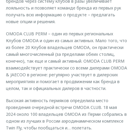
брендов через систему клубов в разы увеличивает
лояльность и позволяет команде бренда из первых рук
получать всю информацию о продукте – предлагать
новые опции и решения.
OMODA CLUB PERM – один из первых региональных
Клубов OMODA и один из самых активных. Мало того, что
из более 20 Клубов владельцев OMODA, он практически
самый многочисленный (за пределами обеих столиц,
конечно), так еще и самый активный. OMODA CLUB PERM
взаимодействует практически со всеми дилерами OMODA
& JAECOO в регионе: регулярно участвует в дилерских
мероприятиях и помогает в продвижении как бренда в
целом, так и официальных дилеров в частности.
Высокая активность пермяков определила место
проведения очередной встречи OMODA CLUB. 18 мая
2024 около 100 владельцев OMODA из Перми собрались в
одном из лучших в России аэродинамическом комплексе
Twin Fly, чтобы пообщаться и… полетать.